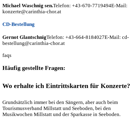
Michael Waschnig sen.
Telefon:
+43-670-7719494
E-Mail:
konzerte@carinthia-chor.at
CD-Bestellung
Gernot Glantschnig
Telefon:
+43-664-8184027
E-Mail:
cd-
bestellung@carinthia-chor.at
faqs
Häufig gestellte Fragen:
Wo erhalte ich Eintrittskarten für Konzerte?
Grundsätzlich immer bei den Sängern, aber auch beim
Tourismusverband Millstatt und Seeboden, bei den
Musikwochen Millstatt und der Sparkasse in Seeboden.