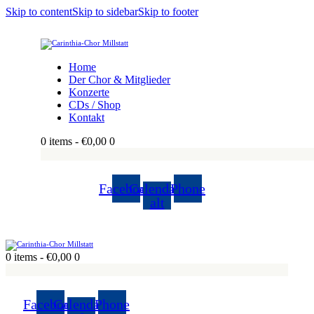
Skip to content
Skip to sidebar
Skip to footer
Home
Der Chor & Mitglieder
Konzerte
CDs / Shop
Kontakt
0 items
-
€0,00
0
Facebook
Calendar-
Phone
alt
0 items
-
€0,00
0
Facebook
Calendar-
Phone