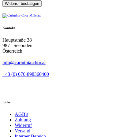
Widerruf bestätigen
Kontakt
Hauptstraße 38
9871 Seeboden
Österreich
info@carinthia-chor.at
+43 (0) 676-898360400
Links
AGB's
Zahlung
Widerruf
Versand
Interner Bereich