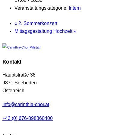
17:00 - 18:30
Veranstaltungskategorie:
Intern
«
2. Sommerkonzert
Mittagsgestaltung Hochzeit
»
Kontakt
Hauptstraße 38
9871 Seeboden
Österreich
info@carinthia-chor.at
+43 (0) 676-898360400