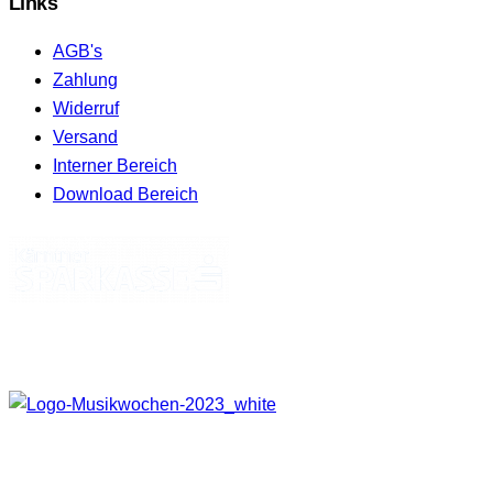
Links
AGB's
Zahlung
Widerruf
Versand
Interner Bereich
Download Bereich