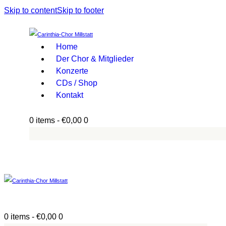
Skip to content
Skip to footer
Home
Der Chor & Mitglieder
Konzerte
CDs / Shop
Kontakt
0 items
-
€0,00
0
0 items
-
€0,00
0