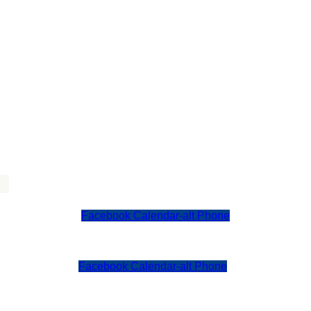
Facebook
Calendar-alt
Phone
Facebook
Calendar-alt
Phone