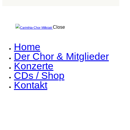
Close
Home
Der Chor & Mitglieder
Konzerte
CDs / Shop
Kontakt
facebook-
1