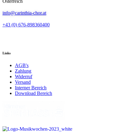
Österreich
info@carinthia-chor.at
+43 (0) 676-898360400
Links
AGB's
Zahlung
Widerruf
Versand
Interner Bereich
Download Bereich