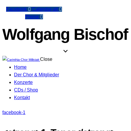
Facebook
Calendar-alt
Phone
Wolfgang Bischof
Close
Home
Der Chor & Mitglieder
Konzerte
CDs / Shop
Kontakt
facebook-1