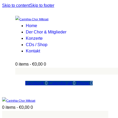
Skip to content
Skip to footer
Home
Der Chor & Mitglieder
Konzerte
CDs / Shop
Kontakt
0 items
-
€0,00
0
Facebook
Calendar-alt
Phone
0 items
-
€0,00
0