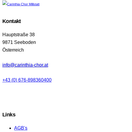
Kontakt
Hauptstraße 38
9871 Seeboden
Österreich
info@carinthia-chor.at
+43 (0) 676-898360400
Links
AGB's