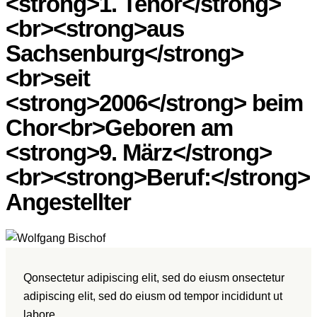
<strong>1. Tenor</strong>
<br><strong>aus
Sachsenburg</strong>
<br>seit
<strong>2006</strong> beim
Chor<br>Geboren am
<strong>9. März</strong>
<br><strong>Beruf:</strong>
Angestellter
Q
onsectetur adipiscing elit, sed do eiusm onsectetur
adipiscing elit, sed do eiusm od tempor incididunt ut
labore.