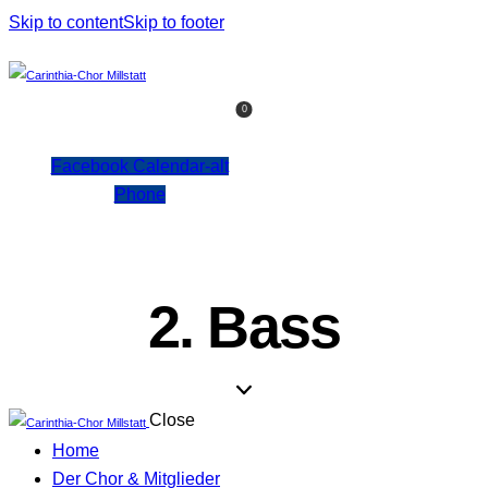
Skip to content
Skip to footer
0
Facebook
Calendar-alt
Phone
2. Bass
Close
Home
Der Chor & Mitglieder