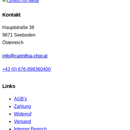
Kontakt
Hauptstraße 38
9871 Seeboden
Österreich
info@carinthia-chor.at
+43 (0) 676-898360400
Links
AGB's
Zahlung
Widerruf
Versand
Interner Bereich