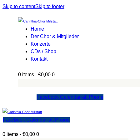
Skip to content
Skip to footer
Home
Der Chor & Mitglieder
Konzerte
CDs / Shop
Kontakt
0 items
-
€0,00
0
Facebook
Calendar-alt
Phone
Facebook
Calendar-alt
Phone
0 items
-
€0,00
0