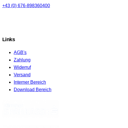
+43 (0) 676-898360400
Links
AGB's
Zahlung
Widerruf
Versand
Interner Bereich
Download Bereich