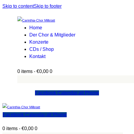
Skip to content
Skip to footer
Home
Der Chor & Mitglieder
Konzerte
CDs / Shop
Kontakt
0 items
-
€0,00
0
Facebook
Calendar-alt
Phone
Facebook
Calendar-alt
Phone
0 items
-
€0,00
0