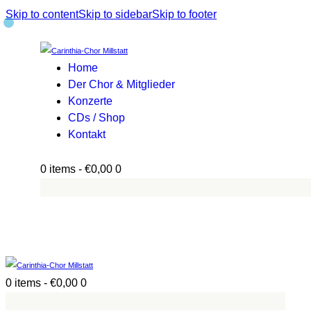
Skip to content
Skip to sidebar
Skip to footer
Home
Der Chor & Mitglieder
Konzerte
CDs / Shop
Kontakt
0 items
-
€0,00
0
0 items
-
€0,00
0