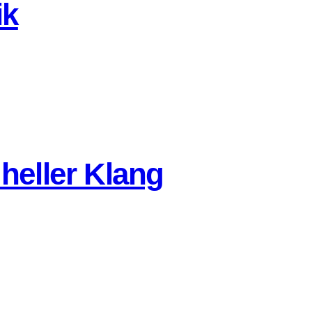
ik
 heller Klang