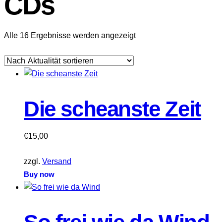
CDs
Nach
Alle 16 Ergebnisse werden angezeigt
Aktualität
sortiert
Die scheanste Zeit
€
15,00
zzgl.
Versand
Buy now