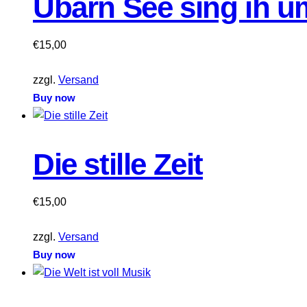
Übarn See sing ih u
€
15,00
zzgl.
Versand
Buy now
Die stille Zeit
€
15,00
zzgl.
Versand
Buy now