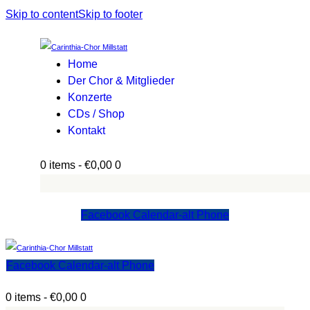
Skip to content
Skip to footer
Home
Der Chor & Mitglieder
Konzerte
CDs / Shop
Kontakt
0 items
-
€0,00
0
Facebook
Calendar-alt
Phone
Facebook
Calendar-alt
Phone
0 items
-
€0,00
0