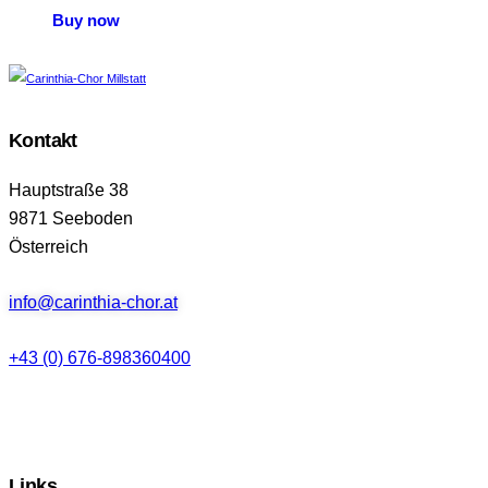
Buy now
Kontakt
Hauptstraße 38
9871 Seeboden
Österreich
info@carinthia-chor.at
+43 (0) 676-898360400
Links