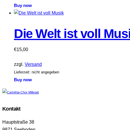
Buy now
Die Welt ist voll Mus
€
15,00
zzgl.
Versand
Lieferzeit: nicht angegeben
Buy now
Kontakt
Hauptstraße 38
9871 Seeboden