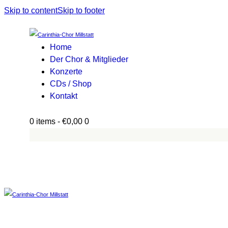
Skip to content
Skip to footer
Home
Der Chor & Mitglieder
Konzerte
CDs / Shop
Kontakt
0 items
-
€0,00
0