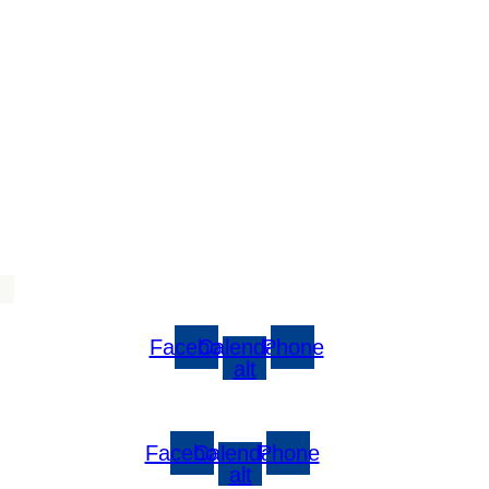
Facebook
Calendar-
Phone
alt
Facebook
Calendar-
Phone
alt