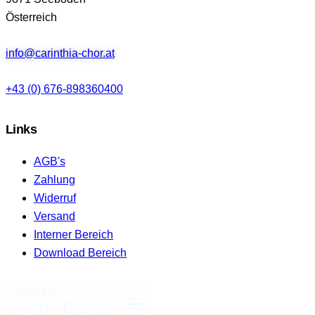
Österreich
info@carinthia-chor.at
+43 (0) 676-898360400
Links
AGB's
Zahlung
Widerruf
Versand
Interner Bereich
Download Bereich